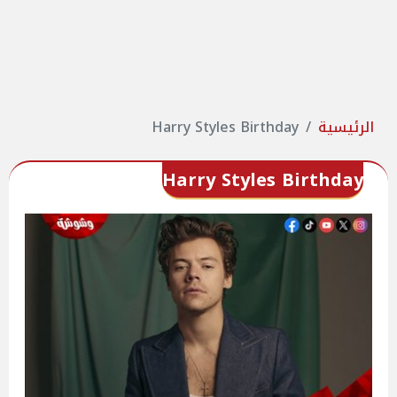
الرئيسية
Harry Styles Birthday
Harry Styles Birthday