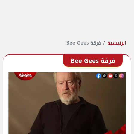
الرئيسية
فرقة Bee Gees
فرقة Bee Gees