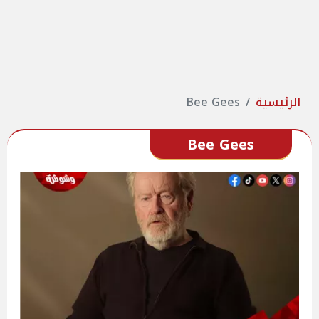
الرئيسية
Bee Gees
Bee Gees