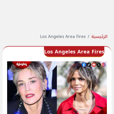
الرئيسية
Los Angeles Area Fires
Los Angeles Area Fires