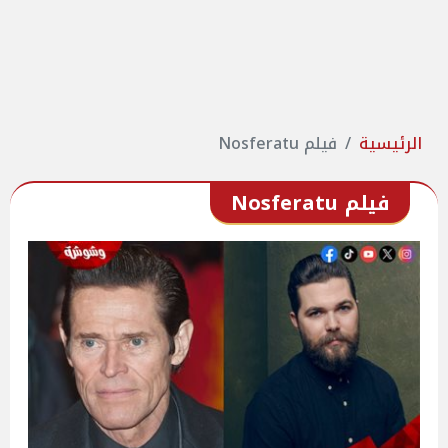
الرئيسية
فيلم Nosferatu
فيلم Nosferatu