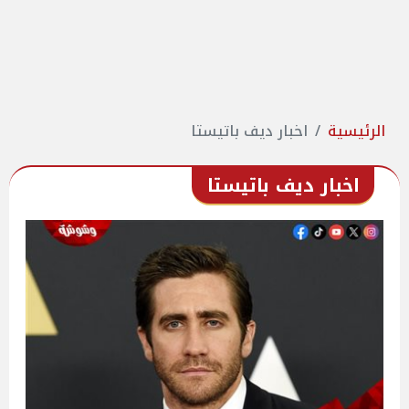
الرئيسية
اخبار ديف باتيستا
اخبار ديف باتيستا