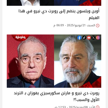
أوين ويلسون ينضم إلى روبرت دي نيرو في هذا
الفيلم
السبت 21/يونيو/2025 - 06:09 م
روبرت دي نيرو و مارتن سكورسيزي يفوزان بـ الترند
الأول والسبب؟!
الأحد 08/يونيو/2025 - 12:53 ص