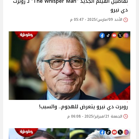
تفاصيل الفيلم الجديد "The Whisper Man" لـ روبرت
دي نيرو
الأحد 09/مارس/2025 - 05:47 م
روبرت دي نيرو يتعرض للهجوم.. والسبب!
الجمعة 21/فبراير/2025 - 06:08 م