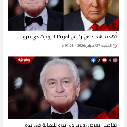
تهديد شديد من رئيس أمريكا لـ روبرت دي نيرو
الجمعة 27/فبراير/2026 - 01:03 م
تفاصيل تعرض روبرت دي نيرو للإصابة في يده