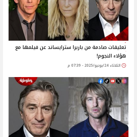
تعليقات صادمة من باربرا سترايساند عن فيلمها مع
هؤلاء النجوم!
الثلاثاء 24/يونيو/2025 - 07:39 م