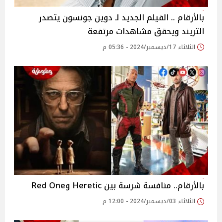
بالأرقام .. الفيلم الجديد لـ دوين جونسون يتصدر
التريند ويحقق مشاهدات مرتفعة
الثلاثاء 17/ديسمبر/2024 - 05:36 م
بالأرقام.. منافسة شرسة بين Heretic وRed One
الثلاثاء 03/ديسمبر/2024 - 12:00 م