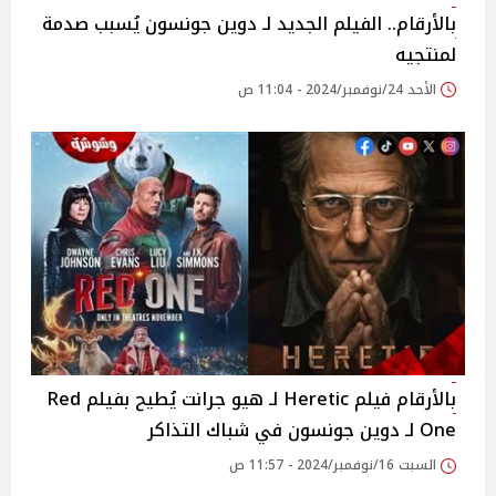
بالأرقام.. الفيلم الجديد لـ دوين جونسون يُسبب صدمة
لمنتجيه
الأحد 24/نوفمبر/2024 - 11:04 ص
بالأرقام فيلم Heretic لـ هيو جرانت يُطيح بفيلم Red
One لـ دوين جونسون في شباك التذاكر
السبت 16/نوفمبر/2024 - 11:57 ص