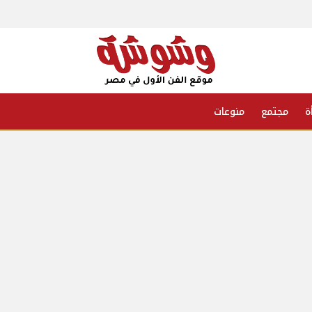
ة
مجتمع
منوعات