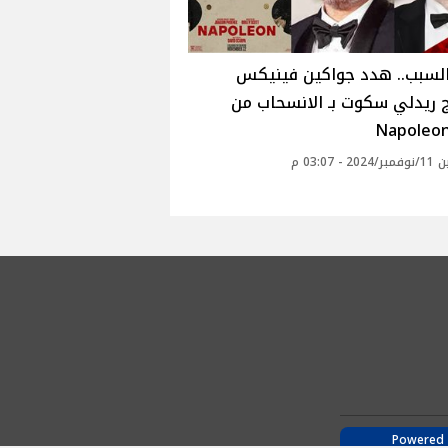
السبب.. هدد جواكين فينيكس
 ريدلي سكوت بـ الانسحاب من
 - 03:07 م
Powered 