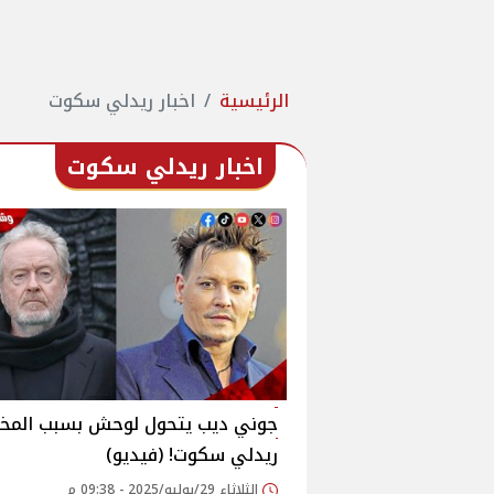
الرئيسية
اخبار ريدلي سكوت
اخبار ريدلي سكوت
جوني ديب يتحول لوحش بسبب المخ
ريدلي سكوت! (فيديو)
الثلاثاء 29/يوليو/2025 - 09:38 م