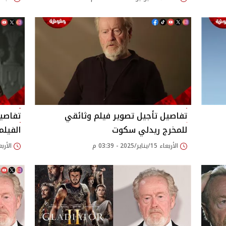
تفاصيل تأجيل تصوير فيلم وثائقي
تفاصي
للمخرج ريدلي سكوت
الفيلم
الأربعاء 15/يناير/2025 - 03:39 م
الأربعاء 08/يناير/25