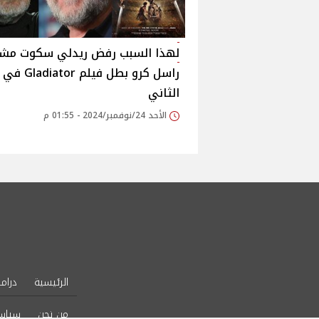
لهذا السبب رفض ريدلي سكوت مشا
راسل كرو بطل فيلم 
الثاني
الأحد 24/نوفمبر/2024 - 01:55 م
الرئيسية
دراما
من نحن
سياس