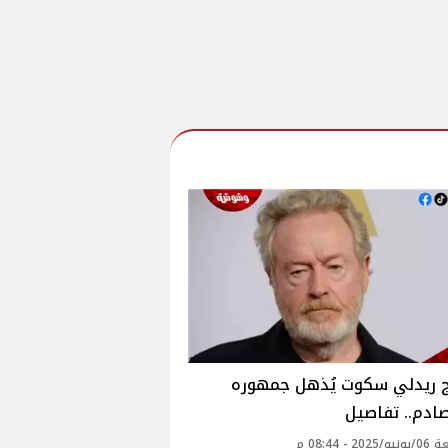
ج ريدلي سكوت يُذهل جمهوره
صادم.. تفاصيل
2 - 08:44 م