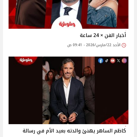
أخبار الفن × 24 ساعة
الأحد 22/مارس/2026 - 09:41 ص
كاظم الساهر يهنئ والدته بعيد الأم في رسالة