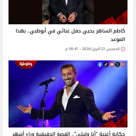
كاظم الساهر يحيي حفل غنائي في أبوظبي.. بهذا
الموعد
الخميس 23/أبريل/2026 - 06:41 م
حكاية أغنية "أنا وليلى".. القصة الحقيقية وراء أشهر