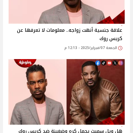
علاقة جنسية أنهت زواجه.. معلومات لا تعرفها عن
كريس روك
الجمعة 07/فبراير/2025 - 12:13 م
هل ويل سميث يحمل كره وضغينة ضد كريس روك