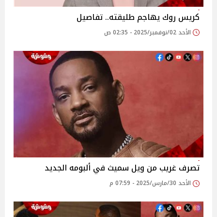
كريس روك يهاجم طليقته.. تفاصيل
الأحد 02/نوفمبر/2025 - 02:35 ص
تصرف غريب من ويل سميث في ألبومه الجديد
الأحد 30/مارس/2025 - 07:59 م