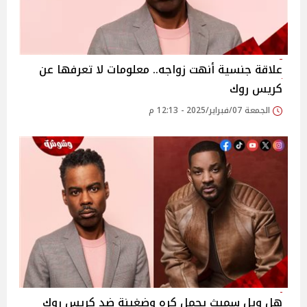
علاقة جنسية أنهت زواجه.. معلومات لا تعرفها عن
كريس روك
الجمعة 07/فبراير/2025 - 12:13 م
هل ويل سميث يحمل كره وضغينة ضد كريس روك