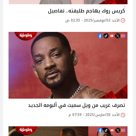
كريس روك يهاجم طليقته.. تفاصيل
الأحد 02/نوفمبر/2025 - 02:35 ص
تصرف غريب من ويل سميث في ألبومه الجديد
الأحد 30/مارس/2025 - 07:59 م