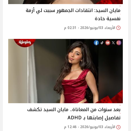
مايان السيد: انتقادات الجمهور سببت لي أزمة
نفسية حادة
الأربعاء 03/يونيو/2026 - 02:31 م
بعد سنوات من المعاناة.. مايان السيد تكشف
تفاصيل إصابتها بـ ADHD
الأربعاء 03/يونيو/2026 - 12:46 م