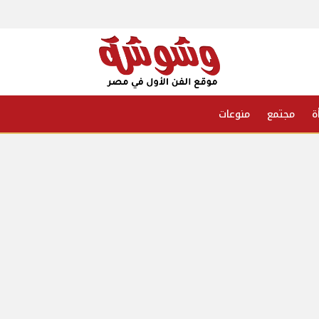
ة
مجتمع
منوعات