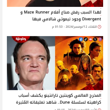
لهذا السبب رفض صناع أفلام Maze Runner و
Divergent وجود تيموثي شالامي فيها
الثلاثاء 12/نوفمبر/2024 - 01:53 م
المخرج العالمي كوينتين تارانتينو يكشف أسباب
كراهيته لسلسلة Dune.. شاهد تعليقاته المُثيرة