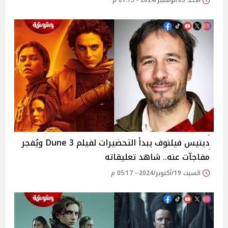
الأحد 03/نوفمبر/2024 - 01:15 م
دينيس فيلنوف يبدأ التحضيرات لفيلم Dune 3 ويُفجر
مفاجآت عنه.. شاهد تعليقاته
السبت 19/أكتوبر/2024 - 05:17 م