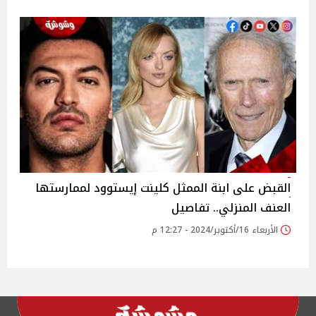
القبض على ابنة الممثل كلينت إيستوود لممارستها
العنف المنزلي.. تفاصيل
الأربعاء 16/أكتوبر/2024 - 12:27 م