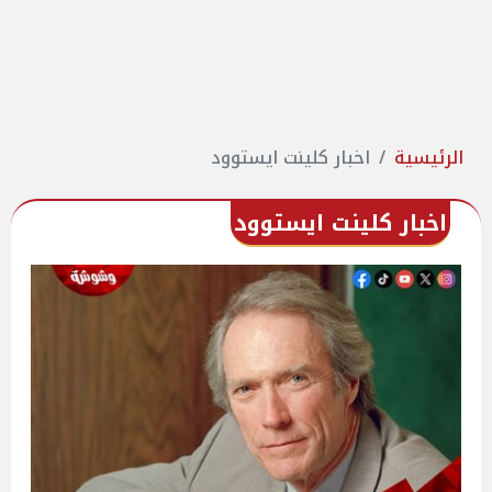
الرئيسية
اخبار كلينت ايستوود
اخبار كلينت ايستوود