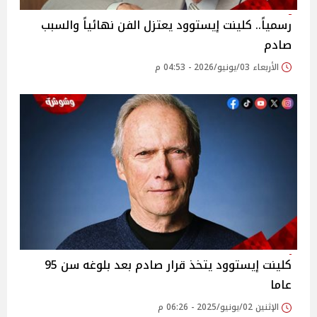
رسمياً.. كلينت إيستوود يعتزل الفن نهائياً والسبب
صادم
الأربعاء 03/يونيو/2026 - 04:53 م
كلينت إيستوود يتخذ قرار صادم بعد بلوغه سن 95
عاما
الإثنين 02/يونيو/2025 - 06:26 م