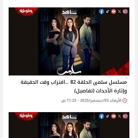
مسلسل سلمى الحلقة 82 …اقتراب وقت الحقيقة
وإثارة الأحداث (تفاصيل)
الأربعاء 03/ديسمبر/2025 - 11:25 ص