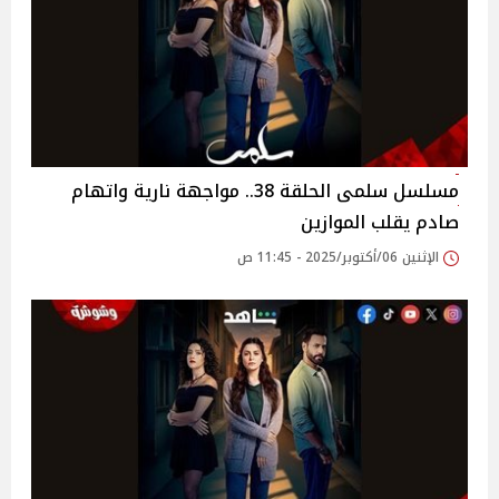
مسلسل سلمى الحلقة 38.. مواجهة نارية واتهام
صادم يقلب الموازين
الإثنين 06/أكتوبر/2025 - 11:45 ص