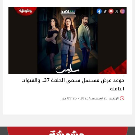
موعد عرض مسلسل سلمى الحلقة 37.. والقنوات
الناقلة
الإثنين 29/سبتمبر/2025 - 09:28 ص