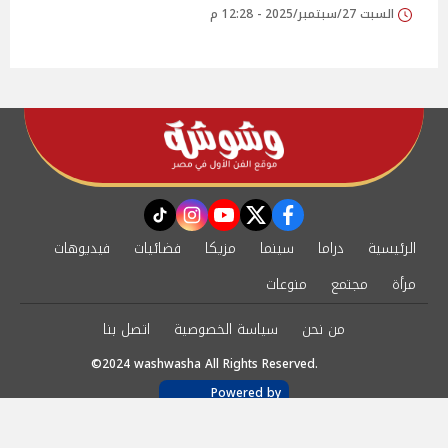
السبت 27/سبتمبر/2025 - 12:28 م
instagram
tiktok
youtube
twitter
facebook
الرئيسية
دراما
سينما
مزيكا
فضائيات
فيديوهات
مرأة
مجتمع
منوعات
من نحن
سياسة الخصوصية
اتصل بنا
©2024 washwasha All Rights Reserved.
Powered by