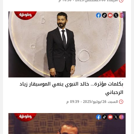
الأربعاء 06/أغسطس/2025 - 10:30 م
بكلمات مؤثرة… خالد النبوي ينعي الموسيقار زياد
الرحباني ‎
السبت 26/يوليو/2025 - 09:39 م