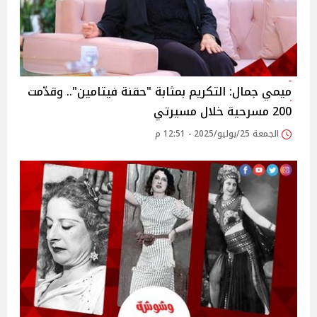
ميمي جمال: التكريم بمثابة "حقنة فيتامين".. وقدّمت
200 مسرحية خلال مسيرتي‎
الجمعة 25/يوليو/2025 - 12:51 م