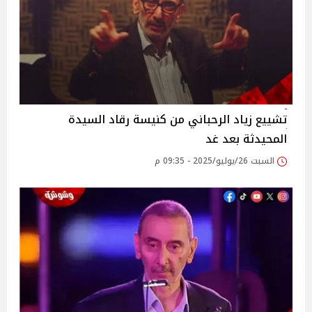
تشييع زياد الرحباني من كنيسة رقاد السيدة
المحيدثة بعد غد
السبت 26/يوليو/2025 - 09:35 م