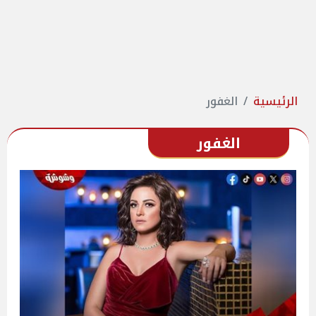
الرئيسية
الغفور
الغفور