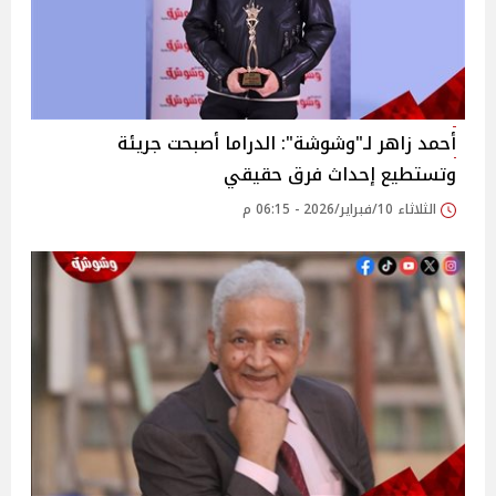
أحمد زاهر لـ"وشوشة": الدراما أصبحت جريئة
وتستطيع إحداث فرق حقيقي
الثلاثاء 10/فبراير/2026 - 06:15 م