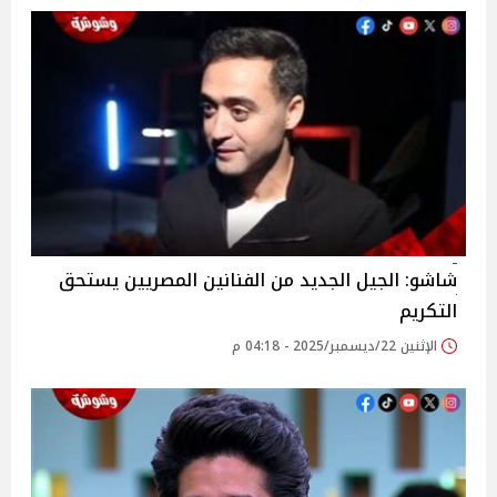
شاشو: الجيل الجديد من الفنانين المصريين يستحق
التكريم
الإثنين 22/ديسمبر/2025 - 04:18 م