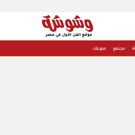
ة
مجتمع
منوعات