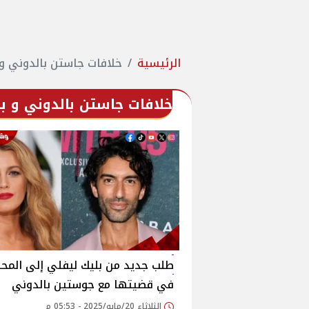
الرئيسية
خلافات جاستن بالدوني و 
خلافات جاستن بالدوني و ب
طلب جديد من بليك ليفلي إلى المح
في قضيتها مع جوستين بالدوني
الثلاثاء 20/مايو/2025 - 05:53 م