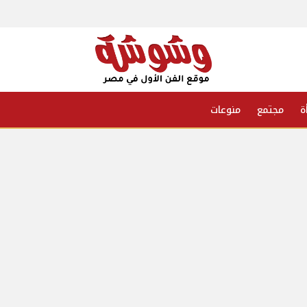
ة
مجتمع
منوعات