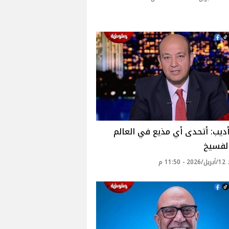
ديب: أتحدى أي مذيع في العالم
الفسيخ
11: م