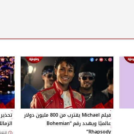
فيلم Michael يقترب من 800 مليون دولار
تحذير 
عالميًا ويهدد رقم “Bohemian
الزمال
Rhapsody”
الثلاثاء 28/أبريل/026