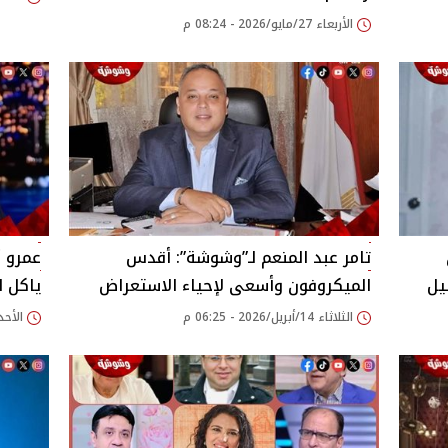
الأربعاء 27/مايو/2026 - 08:24 م
تامر عبد المنعم لـ”وشوشة”: أقدس
عمرو أ
يل
الميكروفون وأسعى لإحياء الاستعراض
ياكل 
الثلاثاء 14/أبريل/2026 - 06:25 م
الأحد 12/أبريل/2026 - 50