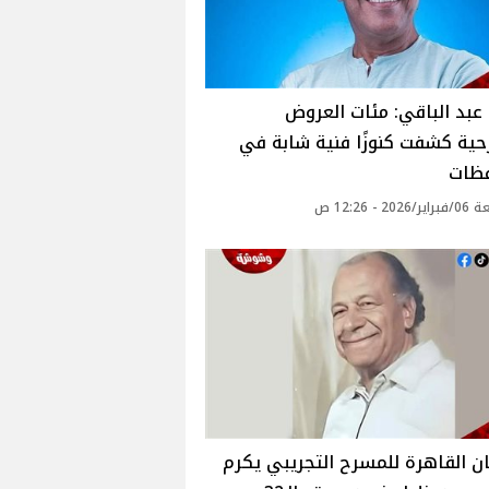
بد الباقي: مئات العروض
ية كشفت كنوزًا فنية شابة في
فظات
20 - 12:26 ص
 القاهرة للمسرح التجريبي يكرم