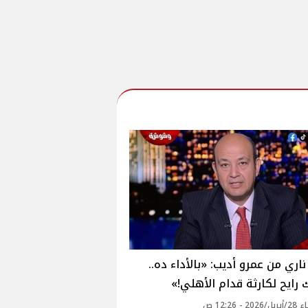
ناري من عمرو أديب: «بالأداء ده..
ك رايح لكارثة قدام الأهلي!»
2 - 12:26 ص