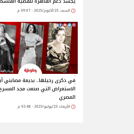
يجسد دعم القاهرة للقضية الفلسطي
السبت 25/أكتوبر/2025 - 09:07 م
في ذكرى رحيلها.. بديعة مصابني أي
الاستعراض التي صنعت مجد المسرح
المصري‎
الأربعاء 23/يوليو/2025 - 02:48 م