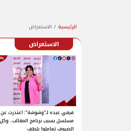
الرئيسية
الاستعراض
الاستعراض
فيفي عبده لـ"وشوشة": اعتذرت عن
مسلسل بسبب برنامج المقالب.. وكل
الضيوف تعاملوا بلطف