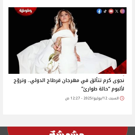
نجوى كرم تتألق في مهرجان قرطاج الدولي.. وتروّج
لألبوم “حالة طوارئ”‎
السبت 12/يوليو/2025 - 12:27 ص