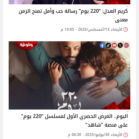
كريم العدل: “220 يوم” رسالة حب وأمل تمنح الزمن
معنى
الأربعاء 13/أغسطس/2025 - 10:05 م
اليوم.. العرض الحصري الأول لمسلسل "220 يوم"
على منصة "شاهد‎"
الأربعاء 30/يوليو/2025 - 06:30 م