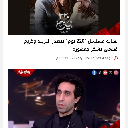
نهاية مسلسل "220 يوم" تتصدر التريند وكريم
فهمي يشكر جمهوره
الجمعة 29/أغسطس/2025 - 03:30 م