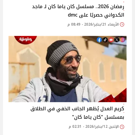
رمضان 2026.. مسلسل كان ياما كان لـ ماجد
الكدواني حصريًا على dmc
الأربعاء 21/يناير/2026 - 08:49 م
كريم العدل يُظهر الجانب الخفي في الطلاق
بمسلسل "كان ياما كان"
الإثنين 12/يناير/2026 - 02:31 م