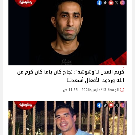
كريم العدل لـ"وشوشة": نجاح كان ياما كان كرم من
الله وردود الأفعال أسعدتنا
الجمعة 13/مارس/2026 - 11:55 ص