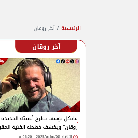
الرئيسية
آخر روقان
آخر روقان
مايكل يوسف يطرح أغنيته الجديدة "
روقان" ويكشف خططه الفنية المقب
الثلاثاء 08/يوليو/2025 - 06:20 م