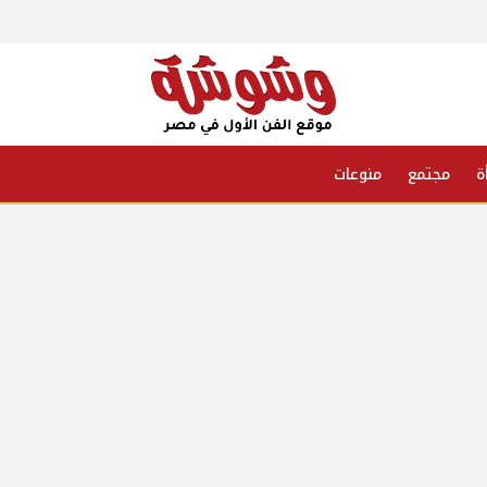
ة
مجتمع
منوعات