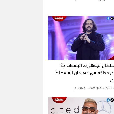
سلطان لجمهوره: اتبسطت جدًا
ي معاكم في مهرجان الفسطاط
ي
09: م