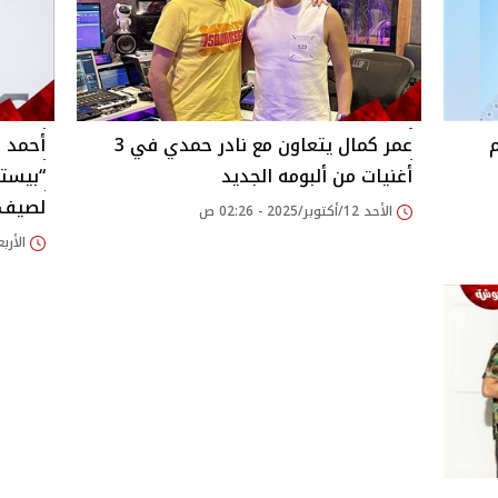
عمر كمال يتعاون مع نادر حمدي في 3
أحمد 
أغنيات من ألبومه الجديد
لصيف 025‎
الأحد 12/أكتوبر/2025 - 02:26 ص
الأربعاء 09/يوليو/25