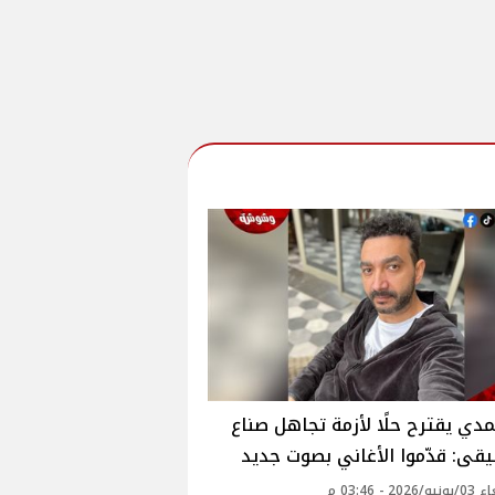
مدي يقترح حلًا لأزمة تجاهل صناع
قى: قدّموا الأغاني بصوت جديد
20 - 03:46 م