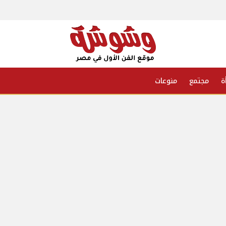
ة
مجتمع
منوعات