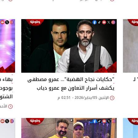
لـ
"حكايات نجاح الهضبة"… عمرو مصطفى
بهاء 
يكشف أسرار التعاون مع عمرو دياب
بوجود
الشتو
الإثنين 05/يناير/2026 - 02:51 م
الأحد 21/ديسمبر/2025 - 26