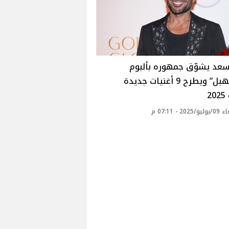
سعد يشوّق جمهوره بألبوم
“بيستهبل” ويطرح 9 أغنيات جديدة
2
20 - 07:11 م