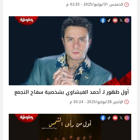
الخميس 31/يوليو/2025 - 02:35 م
أول ظهور لـ أحمد الفيشاوي بشخصية سفاح التجمع ‎
الإثنين 28/يوليو/2025 - 05:24 م