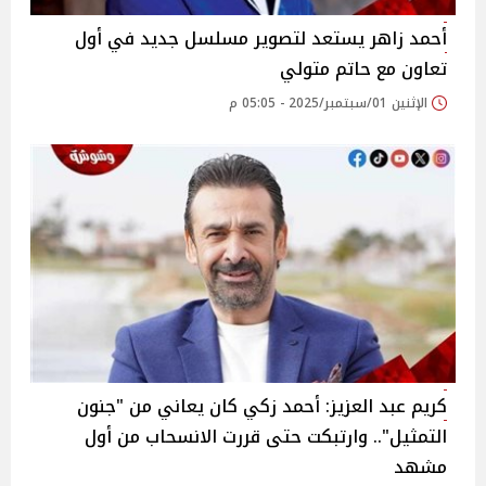
أحمد زاهر يستعد لتصوير مسلسل جديد في أول
تعاون مع حاتم متولي‎
الإثنين 01/سبتمبر/2025 - 05:05 م
كريم عبد العزيز: أحمد زكي كان يعاني من "جنون
التمثيل".. وارتبكت حتى قررت الانسحاب من أول
مشهد‎