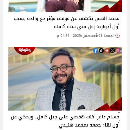
محمد القس يكشف عن موقف مؤثر مع والده بسبب
أول أدواره: زعل مني سنة كاملة‎
الجمعة 01/أغسطس/2025 - 04:27 م
حسام داغر: كنت هقضي على جيل كامل.. ويحكي عن
أول لقاء جمعه بمحمد هنيدي‎