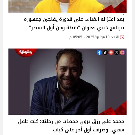
بعد اعتزاله الغناء.. علي قدورة يفاجئ جمهوره
ببرنامج ديني بعنوان "نقطة ومن أول السطر"‎
الأحد 13/يوليو/2025 - 05:05 م
محمد علي رزق يروي محطات من رحلته: كنت طفل
شقي.. وصرفت أول أجر على كباب‎