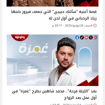
قصة أغنية "سألتك حبيبي" التي جمعت فيروز بابنها
زياد الرحباني في أول لحن له‎
السبت 26/يوليو/2025 - 03:11 م
بعد "الليلة فرحة".. محمد شاهين يطرح "غمزة" في
أول عمل بعد الزواج