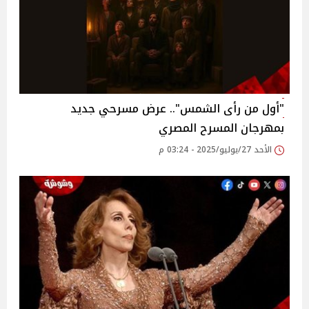
"أول من رأى الشمس".. عرض مسرحي جديد
بمهرجان المسرح المصري
الأحد 27/يوليو/2025 - 03:24 م