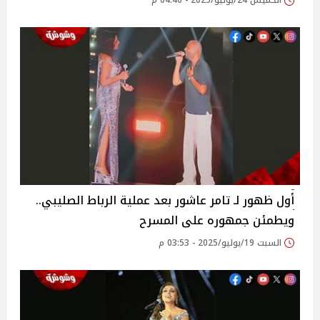
الخميس 24/يوليو/2025 - 04:46 م
أول ظهور لـ تامر عاشور بعد عملية الرباط الصليبي..
ويطمئن جمهوره على المسرح‎
السبت 19/يوليو/2025 - 03:53 م