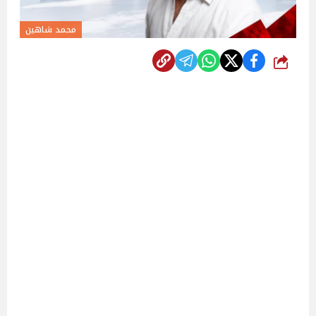
محمد شاهين
شارك