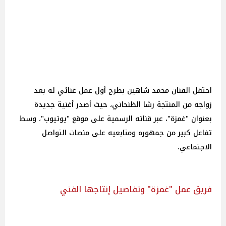
احتفل الفنان محمد شاهين بطرح أول عمل غنائي له بعد
زواجه من المنتجة رشا الظنحاني، حيث أصدر أغنية جديدة
بعنوان "غمزة"، عبر قناته الرسمية على موقع "يوتيوب"، وسط
تفاعل كبير من جمهوره ومتابعيه على منصات التواصل
الاجتماعي.
فريق عمل "غمزة" وتفاصيل إنتاجها الفني