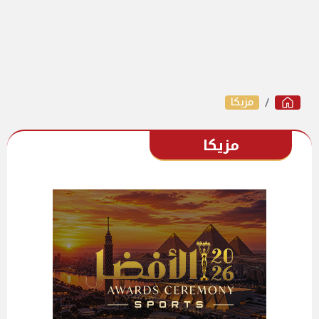
مزيكا
مزيكا