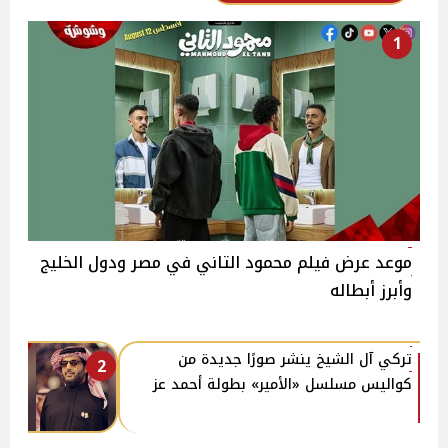
1
موعد عرض فيلم محمود التاني في مصر ودول الخليج
وأبرز أبطاله
تركي آل الشيخ ينشر صورًا جديدة من
2
كواليس مسلسل «الأمير» بطولة أحمد عز