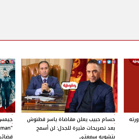
ل دورته
حسام حبيب يعلن مقاضاة ياسر قطنوش
جيمس ج
بعد تصريحات مثيرة للجدل: لن أسمح
بتشويه سمعتي
قضائي