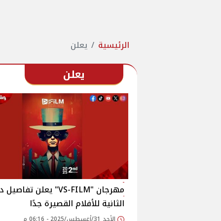
الرئيسية
يعلن
يعلن
مهرجان "VS-FILM" يعلن تفاصي
الثانية للأفلام القصيرة جدًا‎
الأحد 31/أغسطس/2025 - 06:16 م