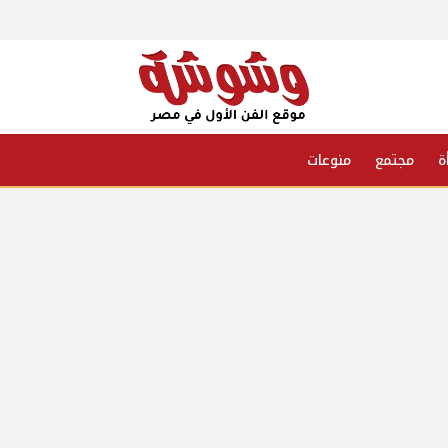
ة
مجتمع
منوعات