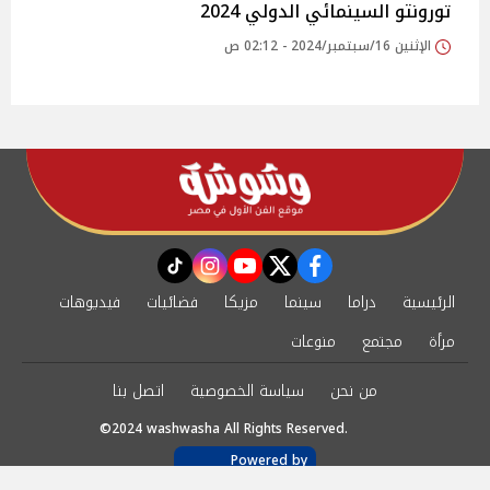
تورونتو السينمائي الدولي 2024
الإثنين 16/سبتمبر/2024 - 02:12 ص
instagram
tiktok
youtube
twitter
facebook
الرئيسية
دراما
سينما
مزيكا
فضائيات
فيديوهات
مرأة
مجتمع
منوعات
من نحن
سياسة الخصوصية
اتصل بنا
©2024 washwasha All Rights Reserved.
Powered by