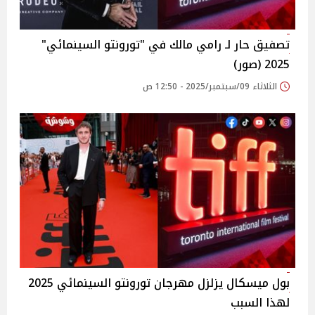
تصفيق حار لـ رامي مالك في "تورونتو السينمائي"
2025 (صور)
الثلاثاء 09/سبتمبر/2025 - 12:50 ص
بول ميسكال يزلزل مهرجان تورونتو السينمائي 2025
لهذا السبب