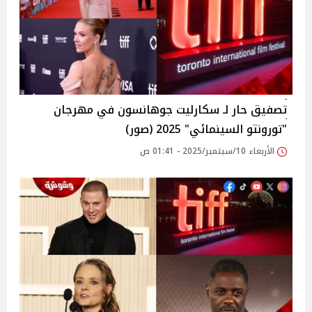
تصفيق حار لـ سكارليت جوهانسون في مهرجان
"تورونتو السينمائي" 2025 (صور)
الأربعاء 10/سبتمبر/2025 - 01:41 ص