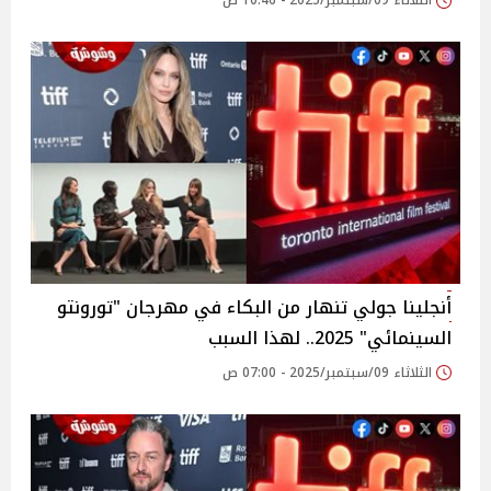
الثلاثاء 09/سبتمبر/2025 - 10:46 ص
أنجلينا جولي تنهار من البكاء في مهرجان "تورونتو
السينمائي" 2025.. لهذا السبب
الثلاثاء 09/سبتمبر/2025 - 07:00 ص