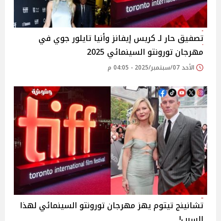
تصفيق حار لـ كريس إيفانز وأنيا تايلور جوي في
مهرجان تورونتو السينمائي 2025
الأحد 07/سبتمبر/2025 - 04:05 م
تشانينج تيتوم يهز مهرجان تورونتو السينمائي لهذا
السبب!