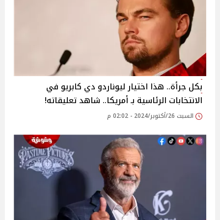
بكل جرأة.. هذا اختيار ليوناردو دي كابريو في
الانتخابات الرئاسية بـ أمريكا.. شاهد تعليقاته!
السبت 26/أكتوبر/2024 - 02:02 م