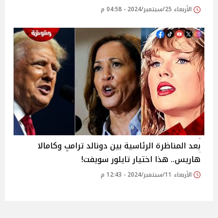
الأربعاء 25/سبتمبر/2024 - 04:58 م
بعد المناظرة الرئاسية بين دونالد ترامپ وكامالا
هاريس.. هذا اختيار تايلور سويفت!
الأربعاء 11/سبتمبر/2024 - 12:43 م