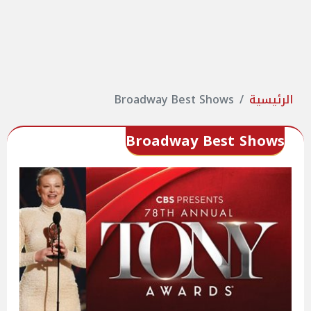
الرئيسية
Broadway Best Shows
Broadway Best Shows