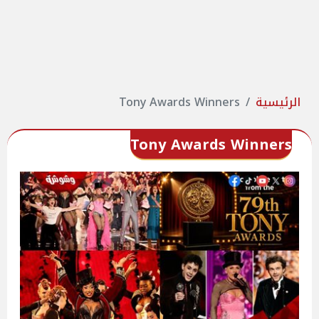
الرئيسية
Tony Awards Winners
Tony Awards Winners