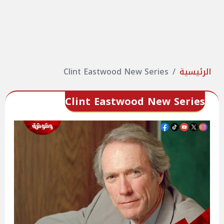
الرئيسية
Clint Eastwood New Series
Clint Eastwood New Series