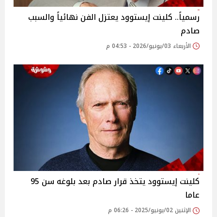
رسمياً.. كلينت إيستوود يعتزل الفن نهائياً والسبب
صادم
الأربعاء 03/يونيو/2026 - 04:53 م
كلينت إيستوود يتخذ قرار صادم بعد بلوغه سن 95
عاما
الإثنين 02/يونيو/2025 - 06:26 م