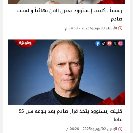
رسمياً.. كلينت إيستوود يعتزل الفن نهائياً والسبب
صادم
الأربعاء 03/يونيو/2026 - 04:53 م
كلينت إيستوود يتخذ قرار صادم بعد بلوغه سن 95
عاما
الإثنين 02/يونيو/2025 - 06:26 م