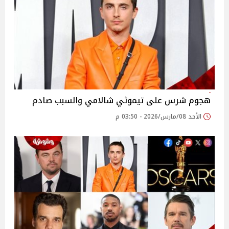
هجوم شرس على تيموثي شالامي والسبب صادم
الأحد 08/مارس/2026 - 03:50 م