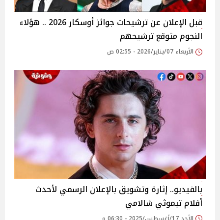
قبل الإعلان عن ترشيحات جوائز أوسكار 2026 .. هؤلاء
النجوم متوقع ترشيحهم
الأربعاء 07/يناير/2026 - 02:55 ص
بالفيديو.. إثارة وتشويق بالإعلان الرسمي لأحدث
أفلام تيموثي شالامي
الأحد 17/أغسطس/2025 - 06:30 م