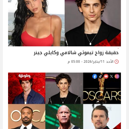
حقيقة زواج تيموثي شالامي وكايلي جينر
الأحد 11/يناير/2026 - 05:00 م