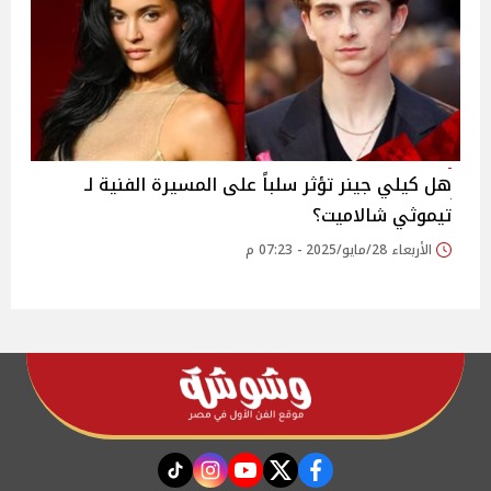
هل كيلي جينر تؤثر سلباً على المسيرة الفنية لـ
تيموثي شالاميت؟
الأربعاء 28/مايو/2025 - 07:23 م
instagram
tiktok
youtube
twitter
facebook