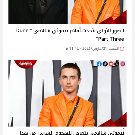
الصور الأولى لأحدث أفلام تيموثي شالامي "Dune:
Part Three"
السبت 21/مارس/2026 - 11:42 م
تيموثي شالامي يتعرض للهجوم الشرس من هذا