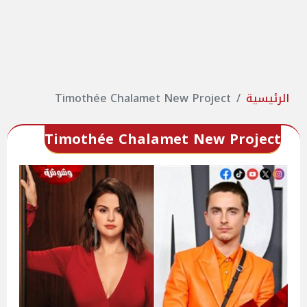
الرئيسية
Timothée Chalamet New Project
Timothée Chalamet New Project