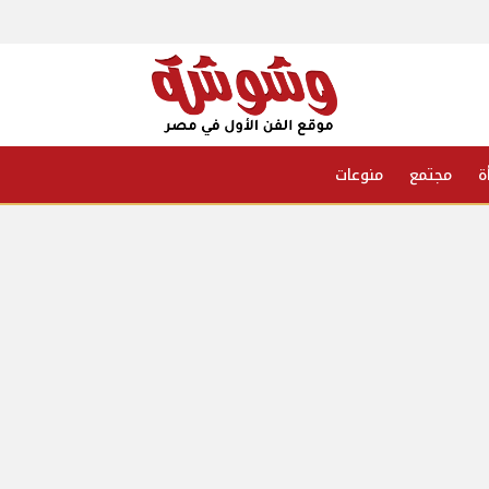
ة
مجتمع
منوعات