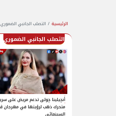
الرئيسية
التصلب الجانبي الضموري
التصلب الجانبي الضموري
أنچيلينا چولى تدعم مريض على سرير
متحرك ذهب لرؤيتها في مهرجان ڤي
السينمائى