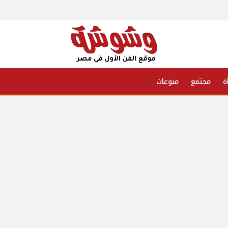
ة
مجتمع
منوعات