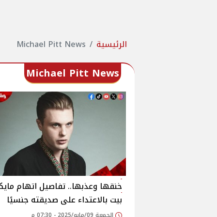
الرئيسية
Michael Pitt News
Michael Pitt News
خنقها وعذبها.. تفاصيل اتهام مايك
بيت بالاعتداء على صديقته جنسيًا
الجمعة 09/مايو/2025 - 07:30 م