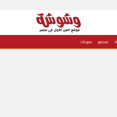
ة
مجتمع
منوعات