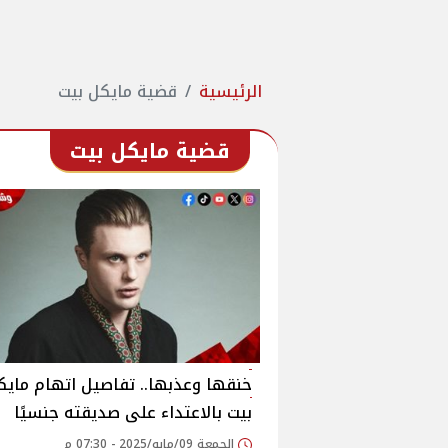
الرئيسية
قضية مايكل بيت
قضية مايكل بيت
خنقها وعذبها.. تفاصيل اتهام مايك
بيت بالاعتداء على صديقته جنسيًا
الجمعة 09/مايو/2025 - 07:30 م