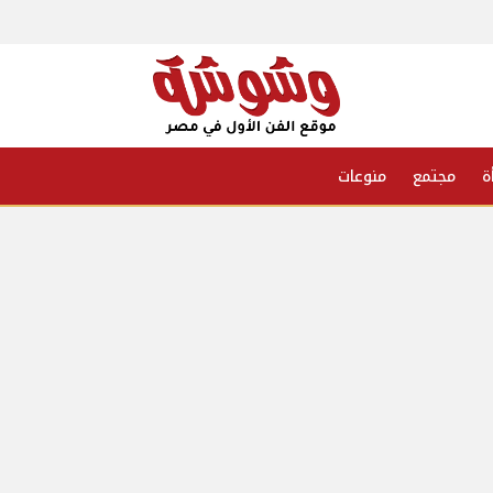
ة
مجتمع
منوعات