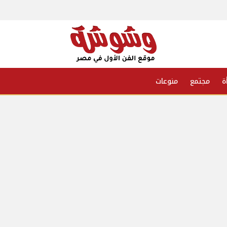
ة
مجتمع
منوعات