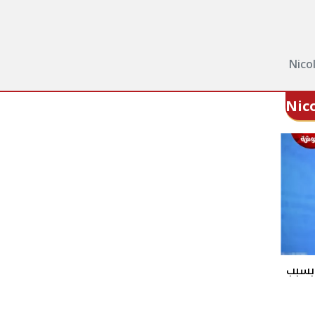
Nico
Nic
بسبب