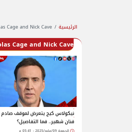
الرئيسية
las Cage and Nick Cave
olas Cage and Nick Cave
نيكولاس كيج يتعرض لموقف صادم 
فنان شهير.. فما التفاصيل؟
الجمعة 09/مايو/2025 - 05:41 م