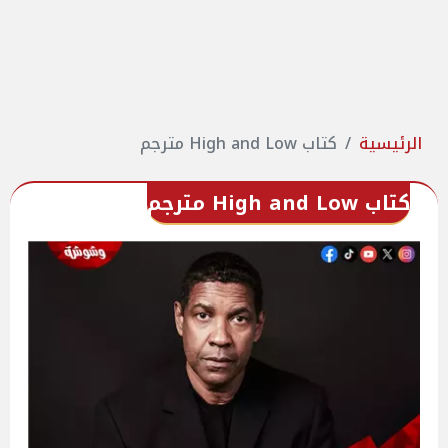
الرئيسية
كتاب High and Low مترجم
كتاب High and Low مترجم