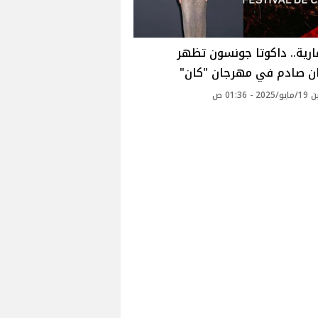
رية.. داكوتا جونسون تظهر
ن صادم في مهرجان "كان"
- 01:36 ص