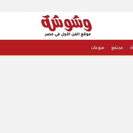
ة
مجتمع
منوعات