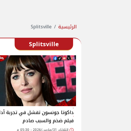
الرئيسية
Splitsville
Splitsville
داكوتا جونسون تفشل في تجربة أدا
فيلم ضخم والسبب صادم
الثلاثاء 31/مارس/2026 - 05:30 م