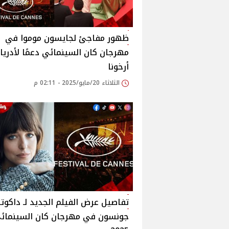
ظهور مفاجئ لجايسون موموا في
مهرجان كان السينمائي دعمًا لأدريا
أرخونا
الثلاثاء 20/مايو/2025 - 02:11 م
تفاصيل عرض الفيلم الجديد لـ داكوتا
جونسون في مهرجان كان السينمائ