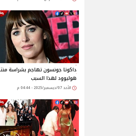
داكوتا جونسون تهاجم بشراسة منت
هوليوود لهذا السبب
الأحد 07/ديسمبر/2025 - 04:44 م