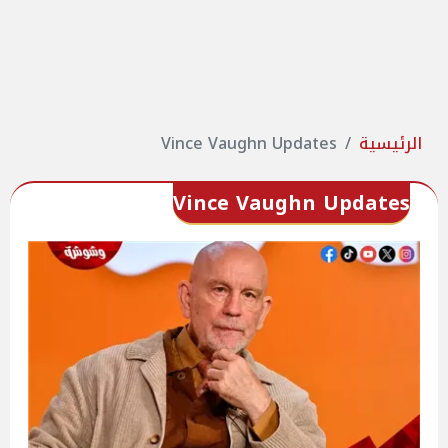
الرئيسية
Vince Vaughn Updates
Vince Vaughn Updates