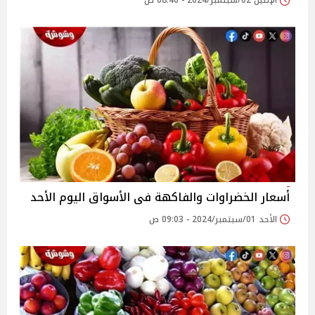
الإثنين 02/سبتمبر/2024 - 08:46 ص
أسعار الخضراوات والفاكهة فى الأسواق‎‎ اليوم الأحد
الأحد 01/سبتمبر/2024 - 09:03 ص