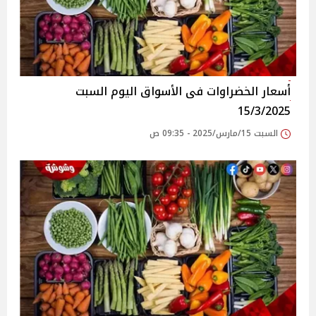
أسعار الخضراوات فى الأسواق‎‎ اليوم السبت
15/3/2025
السبت 15/مارس/2025 - 09:35 ص