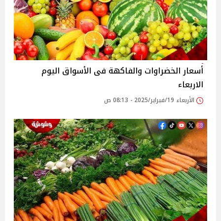
أسعار الخضراوات والفاكهة فى الأسواق‎‎ اليوم
الاربعاء
الأربعاء 19/فبراير/2025 - 08:13 ص