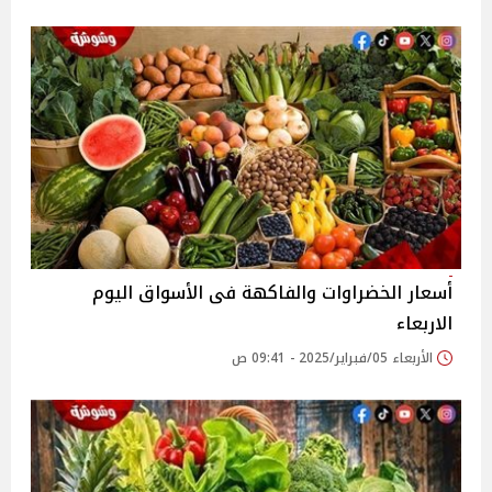
أسعار الخضراوات والفاكهة فى الأسواق‎‎ اليوم
الاربعاء
الأربعاء 05/فبراير/2025 - 09:41 ص