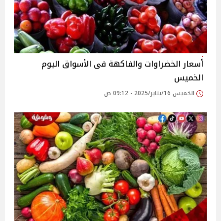
أسعار الخضراوات والفاكهة فى الأسواق‎‎ اليوم
الخميس
الخميس 16/يناير/2025 - 09:12 ص