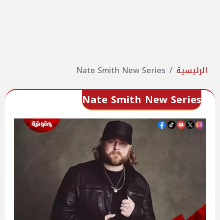
الرئيسية
Nate Smith New Series
Nate Smith New Series