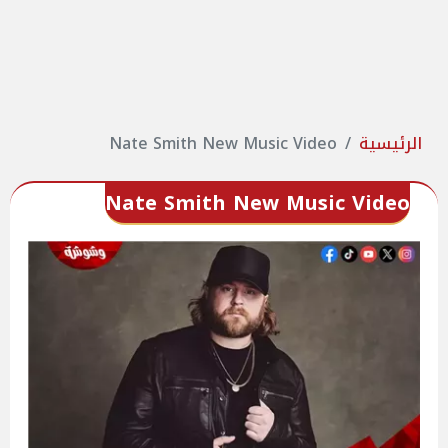
الرئيسية
Nate Smith New Music Video
Nate Smith New Music Video