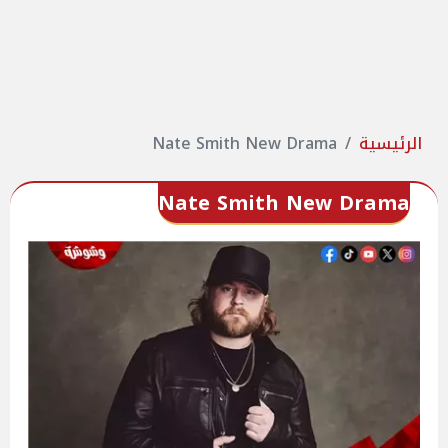
الرئيسية
Nate Smith New Drama
Nate Smith New Drama